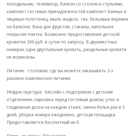
холодильник, телевизор, балкон со столом и стульями,
комплект гостевых принадлежностей комплект банных и
лицевых полотенец, мыло жидкое, таз, бельевые веревки
на балконе. Ваза для фруктов, стаканы, напольное
покрытие плитка. Возможно предоставление детской
кроватки 300 руб. в сутки по запросу. В двухместных
номерах одна двуспальная кровать, раздельные кровати
не возможны.
Питание: столовая, где вы можете заказывать 3-х
разовое комплексное питание.
Инфраструктура: бассейн с подогревом с детским
отделением, парковка перед гостевым домом, утюг и
гладильная доска на каждом этаже, смена белья раз в 5
дней, уборка номера ежедневно, детская площадка.
Предоставляется бесплатный wi-fi.
Пляж: до пляжа 700 метров.