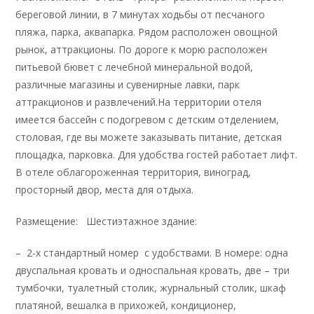
береговой линии, в 7 минутах ходьбы от песчаного
пляжа, парка, аквапарка. Рядом расположен овощной
рынок, аттракционы. По дороге к морю расположен
питьевой бювет с лечебной минеральной водой,
различные магазины и сувенирные лавки, парк
аттракционов и развлечений.На территории отеля
имеется бассейн с подогревом с детским отделением,
столовая, где вы можете заказывать питание, детская
площадка, парковка. Для удобства гостей работает лифт.
В отеле облагороженная территория, виноград,
просторный двор, места для отдыха.
Размещение: Шестиэтажное здание:
– 2-х стандартный номер с удобствами. В номере: одна
двуспальная кровать и односпальная кровать, две – три
тумбочки, туалетный столик, журнальный столик, шкаф
платяной, вешалка в прихожей, кондиционер,