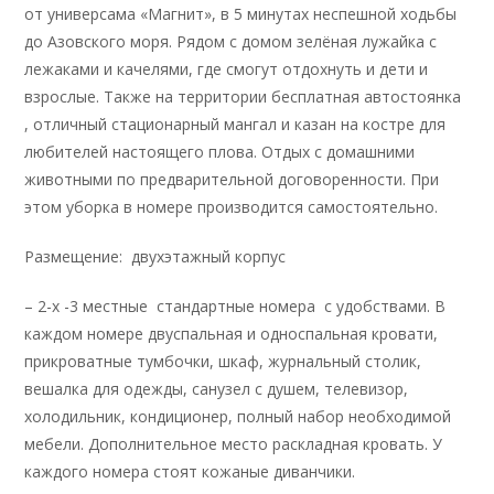
от универсама «Магнит», в 5 минутах неспешной ходьбы
до Азовского моря. Рядом с домом зелёная лужайка с
лежаками и качелями, где смогут отдохнуть и дети и
взрослые. Также на территории бесплатная автостоянка
, отличный стационарный мангал и казан на костре для
любителей настоящего плова. Отдых с домашними
животными по предварительной договоренности. При
этом уборка в номере производится самостоятельно.
Размещение: двухэтажный корпус
– 2-х -3 местные стандартные номера с удобствами. В
каждом номере двуспальная и односпальная кровати,
прикроватные тумбочки, шкаф, журнальный столик,
вешалка для одежды, санузел с душем, телевизор,
холодильник, кондиционер, полный набор необходимой
мебели. Дополнительное место раскладная кровать. У
каждого номера стоят кожаные диванчики.