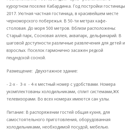
курортном поселке Кабардинка. Год постройки гостиницы
2017. Уютная частная гостиница, в красивейшем месте
черноморского побережья. В 50-ти метрах кафе-
столовая. До моря 500 метров. Вблизи расположены:
Старый парк, Сосновая аллея, аквапарк, дельфинарий. В
шаговой доступности различные развлечения для детей и
взрослых. Поселок гармонично засажен редкой
пецундской сосной.
Размещение: Двухэтажное здание:
- 2-х - 3-х - 4-х местный номер с удобствами. Номера
укомплектованы холодильниками, сплит системами,ЖК
телевизорами. Во всех номерах имеются сан узлы.
Питание: В распоряжении гостей общая кухня, для
самостоятельного приготовления, оборудованная
холодильниками, необходимой посудой, мебелью.