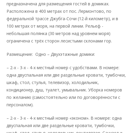
предназначена для размещения гостей в домиках.
Расположена в 400 метрах от пос. Лермонтово, по
федеральной трассе Джубга-Сочи (12-й километр), и в
100 метрах от моря, на первой линии. Рельеф -
небольшая полянка (30 метров над уровнем моря)
ограничена с трёх сторон лесистыми склонами гор.
Размещение: Одно – Двухэтажные домики:
– 2-х - 3-х - 4-х местный номер с удобствами. В номере:
одна двуспальная или две раздельные кровати, тумбочки,
шкаф, стол, стулья, телевизор, холодильник,
кондиционер, душ, туалет, умывальник. Уборка номеров
по желанию (самостоятельно или по договорённости с
персоналом).
– 2-х - 3-х - 4-х местный номер «эконом». В номере: одна
двуспальная или две раздельные кровати, тумбочки,
шкаф, стол, стулья, холодильник, вентилятор. Санузел и