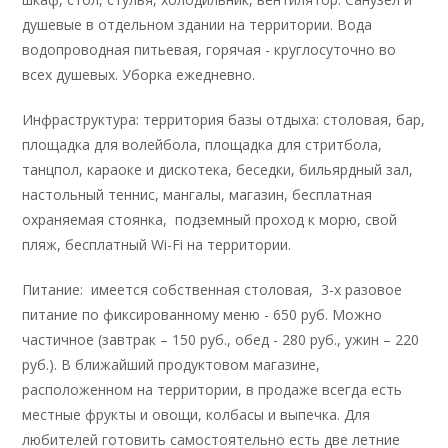
душевые в отдельном здании на территории. Вода
водопроводная питьевая, горячая - круглосуточно во
всех душевых. Уборка ежедневно.
Инфраструктура: территория базы отдыха: столовая, бар,
площадка для волейбола, площадка для стритбола,
танцпол, караоке и дискотека, беседки, бильярдный зал,
настольный теннис, мангалы, магазин, бесплатная
охраняемая стоянка, подземный проход к морю, свой
пляж, бесплатный Wi-Fi на территории.
Питание: имеется собственная столовая, 3-х разовое
питание по фиксированному меню - 650 руб. Можно
частичное (завтрак – 150 руб., обед - 280 руб., ужин – 220
руб.). В ближайший продуктовом магазине,
расположенном на территории, в продаже всегда есть
местные фрукты и овощи, колбасы и выпечка. Для
любителей готовить самостоятельно есть две летние