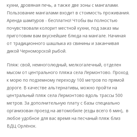
кухни, дровяная печь, а также две зоны с мангалами.
Пользование мангалами входит в стоимость проживания.
Аренда шампуров - бесплатно! Чтобы вы полностью
почувствовали колорит местной кухни, под заказ мы
приготовим вам вкуснейшие блюда на мангале. Начиная
от традиционного шашлыка из свинины и заканчивая
дикой Черноморской рыбой.
Пляж: свой, немноголюдный, мелкогалечный, отделен
мысом от центрального пляжа села Лермонтово. Проход
к морю по подземному переходу 100 метров по прямой
дороге. В качестве альтернативы, можно пройти на
центральный пляж села Лермонтово вдоль трассы 500
метров. За дополнительную плату с базы специально
организован проезд на автомобиле (езды всего 6 мин), в
любое удобное для вас время на песчаный пляж близ
ВДЦ Орлёнок.