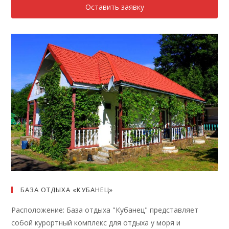
Оставить заявку
БАЗА ОТДЫХА «КУБАНЕЦ»
Расположение: База отдыха "Кубанец" представляет
собой курортный комплекс для отдыха у моря и