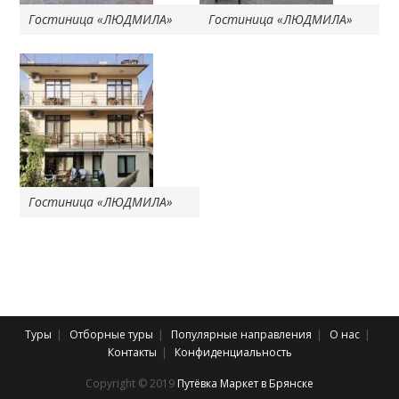
Гостиница «ЛЮДМИЛА»
Гостиница «ЛЮДМИЛА»
Гостиница «ЛЮДМИЛА»
Туры
Отборные туры
Популярные направления
О нас
Контакты
Конфиденциальность
Copyright © 2019
Путёвка Маркет в Брянске