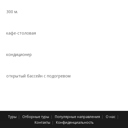
300 м.
кафе-столовая
кондиционер
открытый бассейн с подогревом
Туры
Отборные туры
Популярные направления
О нас
Контакты
Конфиденциальность