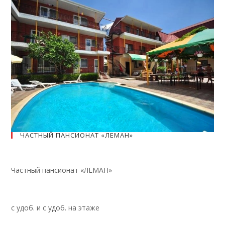
ЧАСТНЫЙ ПАНСИОНАТ «ЛЕМАН»
Частный пансионат «ЛЕМАН»
с удоб. и с удоб. на этаже