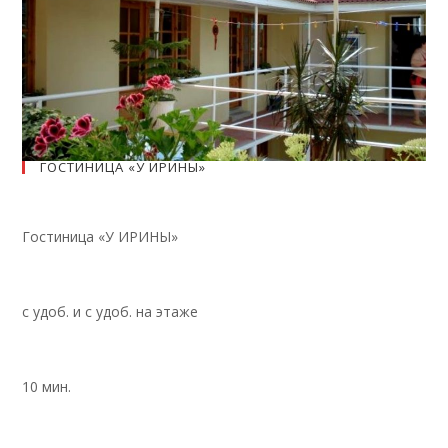
ГОСТИНИЦА «У ИРИНЫ»
Гостиница «У ИРИНЫ»
с удоб. и с удоб. на этаже
10 мин.