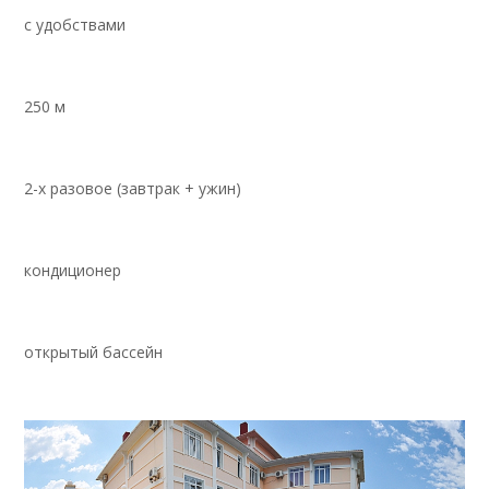
с удобствами
250 м
2-х разовое (завтрак + ужин)
кондиционер
открытый бассейн