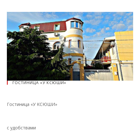
ГОСТИНИЦА «У КСЮШИ»
Гостиница «У КСЮШИ»
с удобствами