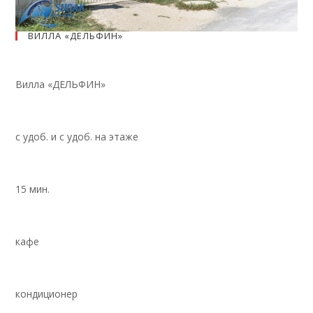
ВИЛЛА «ДЕЛЬФИН»
Вилла «ДЕЛЬФИН»
с удоб. и с удоб. на этаже
15 мин.
кафе
кондиционер