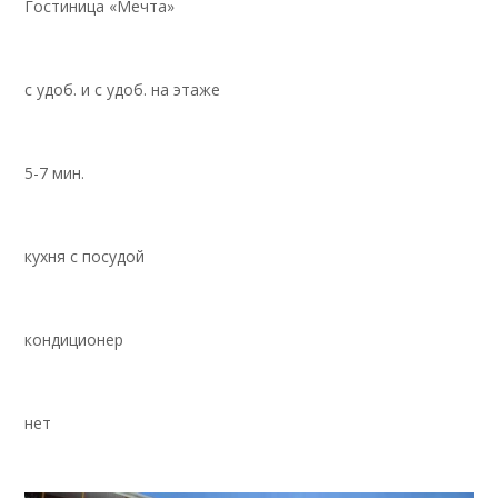
Гостиница «Мечта»
с удоб. и с удоб. на этаже
5-7 мин.
кухня с посудой
кондиционер
нет