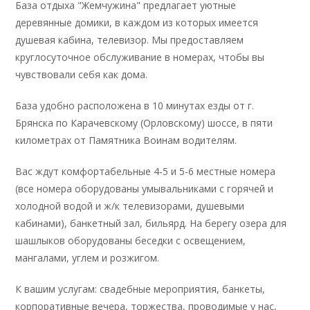
База отдыха "Жемчужина" предлагает уютные
деревянные домики, в каждом из которых имеется
душевая кабина, телевизор. Мы предоставляем
круглосуточное обслуживание в номерах, чтобы вы
чувствовали себя как дома.
База удобно расположена в 10 минутах езды от г.
Брянска по Карачевскому (Орловскому) шоссе, в пяти
километрах от Памятника Воинам водителям.
Вас ждут комфортабельные 4-5 и 5-6 местные номера
(все номера оборудованы умывальниками с горячей и
холодной водой и ж/к телевизорами, душевыми
кабинами), банкетный зал, бильярд. На берегу озера для
шашлыков оборудованы беседки с освещением,
мангалами, углем и розжигом.
К вашим услугам: свадебные мероприятия, банкеты,
корпоративные вечера, торжества, проводимые у нас,