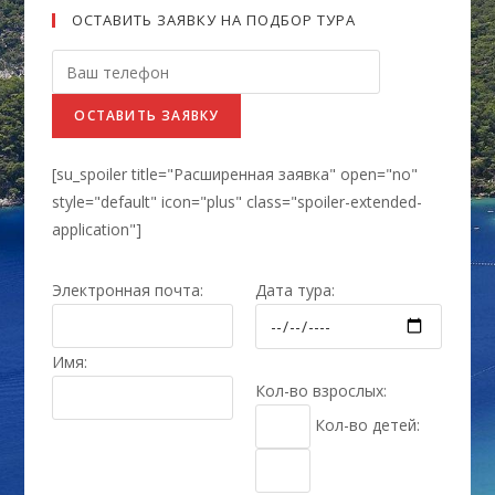
ОСТАВИТЬ ЗАЯВКУ НА ПОДБОР ТУРА
[su_spoiler title="Расширенная заявка" open="no"
style="default" icon="plus​" class="spoiler-extended-
application"]
Электронная почта:
Дата тура:
Имя:
Кол-во взрослых:
Кол-во детей: