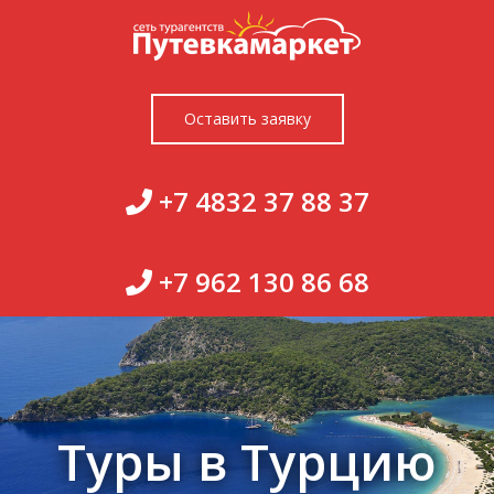
Перейти
к
содержимому
Оставить заявку
+7 4832 37 88 37
+7 962 130 86 68
Туры в Турцию